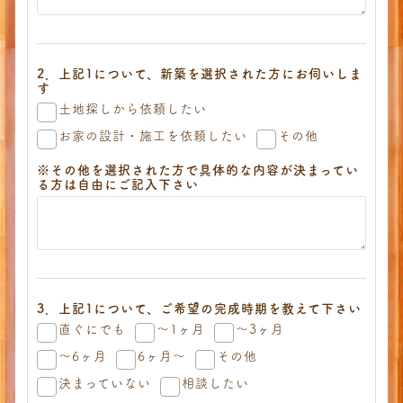
2．上記1について、新築を選択された方にお伺いしま
す
土地探しから依頼したい
お家の設計・施工を依頼したい
その他
※その他を選択された方で具体的な内容が決まってい
る方は自由にご記入下さい
3．上記1について、ご希望の完成時期を教えて下さい
直ぐにでも
～1ヶ月
～3ヶ月
～6ヶ月
6ヶ月～
その他
決まっていない
相談したい